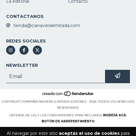
La editorial
Contacto
CONTACTANOS
tienda@cianavierailimitada.com
REDES SOCIALES
NEWSLETTER
COPYRIGHT COMPAÑÍA NAVIERA ILIMITADA EDITORES - 2026. TODOS LOS DERECHOS
RESERVADOS.
DEFENSA DE LAS Y LOS CONSUMIDORES. PARA RECLAMOS
INGRESÁ ACÁ.
BOTÓN DE ARREPENTIMIENTO
Al navegar por este sitio
aceptás el uso de cookies
para