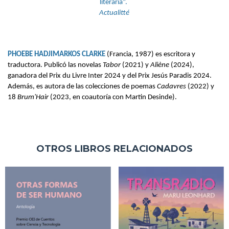
literaria”. 
Actualitté
PHOEBE HADJIMARKOS CLARKE
(Francia, 1987) es escritora y 
traductora. Publicó las novelas 
Tabor 
(2021) y 
Aliène 
(2024), 
ganadora del Prix du Livre Inter 2024 y del Prix Jesús Paradis 2024. 
Además, es autora de las colecciones de poemas 
Cadavres 
(2022) y 
18 
Brum'Hair
 (2023, en coautoría con Martin Desinde).
OTROS LIBROS RELACIONADOS