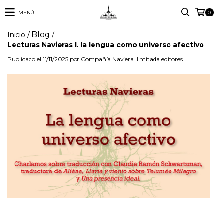
MENÚ
0
Blog
Inicio
/
/
Lecturas Navieras I. la lengua como universo afectivo
Publicado el 11/11/2025 por Compañía Naviera Ilimitada editores