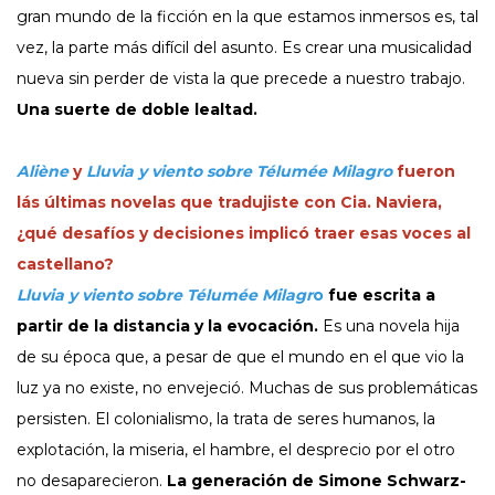
gran mundo de la ficción en la que estamos inmersos es, tal
vez, la parte más difícil del asunto. Es crear una musicalidad
nueva sin perder de vista la que precede a nuestro trabajo.
Una suerte de doble lealtad.
Aliène
y
Lluvia y viento sobre Télumée Milagro
fueron
lás últimas novelas que tradujiste con Cia. Naviera,
¿qué desafíos y decisiones implicó traer esas voces al
castellano?
Lluvia y viento sobre Télumée Milagr
o
fue escrita a
partir de la distancia y la evocación.
Es una novela hija
de su época que, a pesar de que el mundo en el que vio la
luz ya no existe, no envejeció. Muchas de sus problemáticas
persisten. El colonialismo, la trata de seres humanos, la
explotación, la miseria, el hambre, el desprecio por el otro
no desaparecieron.
La generación de Simone Schwarz-