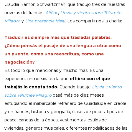
Claudia Ramón Schwartzman, que tradujo tres de nuestras
novelas del francés:
Aliène
,
Lluvia y viento sobre Télumée
Milagro
y
Una presencia ideal
.
Les compartimos la charla:
Traducir es siempre más que trasladar palabras.
¿Cómo pensás el pasaje de una lengua a otra: como
un puente, como una reescritura, como una
negociación?
Es todo lo que mencionás y mucho más. Es una
experiencia inmersiva en la que
el libro con el que
trabajás lo coopta todo.
Cuando traduje
Lluvia y viento
sobre Télumée Milagro
pasé más de diez meses
estudiando el inabarcable refranero de Guadalupe en creole
y en francés, historia y geografía, clases de peces, tipos de
pesca, canoas de la época, vestimentas, estilos de
viviendas, géneros musicales, diferentes modalidades de las