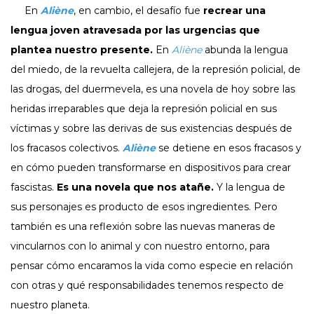
En
Aliène
, en cambio, el desafío fue
recrear una
lengua joven atravesada por las urgencias que
plantea nuestro presente.
En
Aliène
abunda la lengua
del miedo, de la revuelta callejera, de la represión policial, de
las drogas, del duermevela, es una novela de hoy sobre las
heridas irreparables que deja la represión policial en sus
víctimas y sobre las derivas de sus existencias después de
los fracasos colectivos.
Aliène
se detiene en esos fracasos y
en cómo pueden transformarse en dispositivos para crear
fascistas.
Es una novela que nos atañe.
Y la lengua de
sus personajes es producto de esos ingredientes. Pero
también es una reflexión sobre las nuevas maneras de
vincularnos con lo animal y con nuestro entorno, para
pensar cómo encaramos la vida como especie en relación
con otras y qué responsabilidades tenemos respecto de
nuestro planeta.