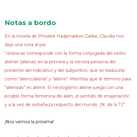
Notas a bordo
En la novela de Phoebe Hadjimarkos Clarke, Claudia nos
deja una nota al pie:
“
Aliène
se corresponde con la forma conjugada del verbo
aliéner (alienar) en la primera y la tercera persona del
presente del indicativo y del subjuntivo, que se traduciría
como "alieno/aliena" y "aliene". Mientras que el término para
"alienado" es aliéné. El neologismo aliène juega con una
posible forma femenina de alien, el sentido de enajenación
y a la vez de extrañeza respecto del mundo. (N. de la T.)”.
¡Nos vemos la próxima!