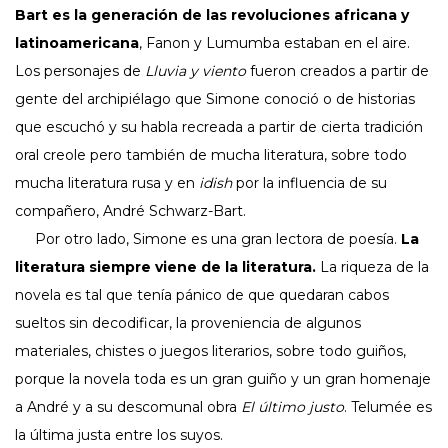
Bart es la generación de las revoluciones africana y
latinoamericana
, Fanon y Lumumba estaban en el aire.
Los personajes de
Lluvia y viento
fueron creados a partir de
gente del archipiélago que Simone conoció o de historias
que escuchó y su habla recreada a partir de cierta tradición
oral creole pero también de mucha literatura, sobre todo
mucha literatura rusa y en
idish
por la influencia de su
compañero, André Schwarz-Bart.
Por otro lado, Simone es una gran lectora de poesía.
La
literatura siempre viene de la literatura.
La riqueza de la
novela es tal que tenía pánico de que quedaran cabos
sueltos sin decodificar, la proveniencia de algunos
materiales, chistes o juegos literarios, sobre todo guiños,
porque la novela toda es un gran guiño y un gran homenaje
a André y a su descomunal obra
El último justo
. Telumée es
la última justa entre los suyos.